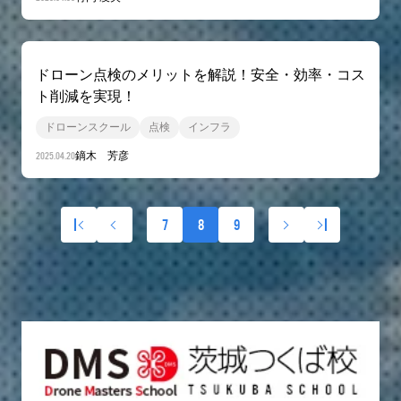
ドローン点検のメリットを解説！安全・効率・コス
ト削減を実現！
ドローンスクール
点検
インフラ
2025.04.20
鏑木 芳彦
7
8
9