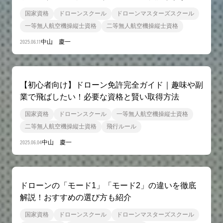
国家資格
ドローンスクール
ドローンマスターズスクール
一等無人航空機操縦士資格
二等無人航空機操縦士資格
2025.06.11
中山 慶一
【初心者向け】ドローン免許完全ガイド｜趣味や副
業で飛ばしたい！必要な資格と賢い取得方法
国家資格
ドローンスクール
一等無人航空機操縦士資格
二等無人航空機操縦士資格
飛行ルール
2025.06.04
中山 慶一
ドローンの「モード1」「モード2」の違いを徹底
解説！おすすめの選び方も紹介
国家資格
ドローンスクール
ドローンマスターズスクール