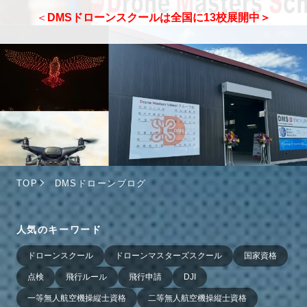
＜
DMSドローンスクールは全国に13校展開中＞
TOP
DMSドローンブログ
人気のキーワード
ドローンスクール
ドローンマスターズスクール
国家資格
点検
飛行ルール
飛行申請
DJI
一等無人航空機操縦士資格
二等無人航空機操縦士資格