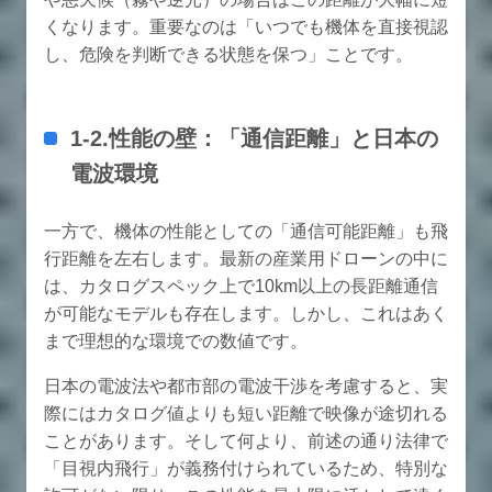
くなります。重要なのは「いつでも機体を直接視認
し、危険を判断できる状態を保つ」ことです。
1-2.性能の壁：「通信距離」と日本の
電波環境
一方で、機体の性能としての「通信可能距離」も飛
行距離を左右します。最新の産業用ドローンの中に
は、カタログスペック上で10km以上の長距離通信
が可能なモデルも存在します。しかし、これはあく
まで理想的な環境での数値です。
日本の電波法や都市部の電波干渉を考慮すると、実
際にはカタログ値よりも短い距離で映像が途切れる
ことがあります。そして何より、前述の通り法律で
「目視内飛行」が義務付けられているため、特別な