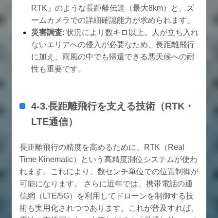
RTK」のような長距離伝送（最大8km）と、ズ
ームカメラでの詳細確認能力が求められます。
災害調査
: 状況により数キロ以上。人が立ち入れ
ないエリアへの侵入が必要なため、長距離飛行
に加え、雨風の中でも帰還できる悪天候への耐
性も重要です。
4-3.長距離飛行を支える技術（RTK・
LTE通信）
長距離飛行の精度を高めるために、RTK（Real
Time Kinematic）という高精度測位システムが使わ
れます。これにより、数センチ単位での位置制御が
可能になります。 さらに近年では、携帯電話の通
信網（LTE/5G）を利用してドローンを制御する技
術も実用化されつつあります。これが普及すれば、