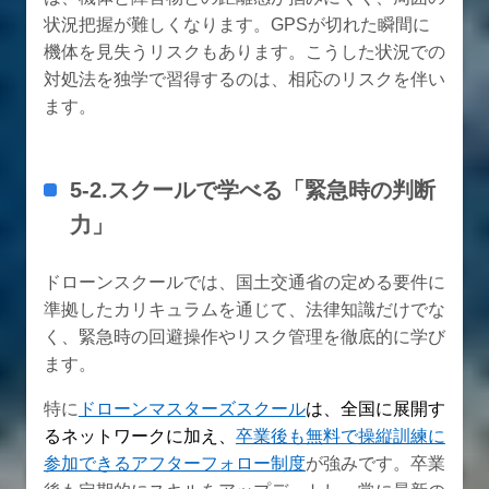
状況把握が難しくなります。GPSが切れた瞬間に
機体を見失うリスクもあります。こうした状況での
対処法を独学で習得するのは、相応のリスクを伴い
ます。
5-2.スクールで学べる「緊急時の判断
力」
ドローンスクールでは、国土交通省の定める要件に
準拠したカリキュラムを通じて、法律知識だけでな
く、緊急時の回避操作やリスク管理を徹底的に学び
ます。
特に
ドローンマスターズスクール
は、全国に展開す
るネットワークに加え、
卒業後も無料で操縦訓練に
参加できるアフターフォロー制度
が強みです。卒業