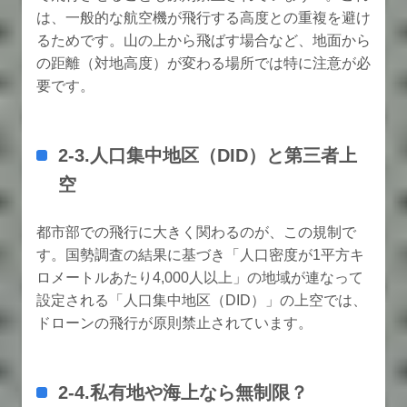
は、一般的な航空機が飛行する高度との重複を避け
るためです。山の上から飛ばす場合など、地面から
の距離（対地高度）が変わる場所では特に注意が必
要です。
2-3.人口集中地区（DID）と第三者上
空
都市部での飛行に大きく関わるのが、この規制で
す。国勢調査の結果に基づき「人口密度が1平方キ
ロメートルあたり4,000人以上」の地域が連なって
設定される「人口集中地区（DID）」の上空では、
ドローンの飛行が原則禁止されています。
2-4.私有地や海上なら無制限？