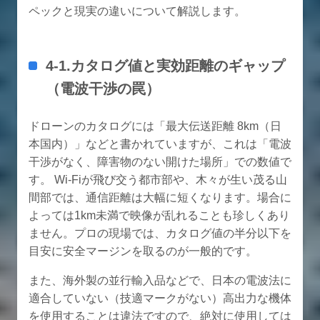
ペックと現実の違いについて解説します。
4-1.カタログ値と実効距離のギャップ
（電波干渉の罠）
ドローンのカタログには「最大伝送距離 8km（日
本国内）」などと書かれていますが、これは「電波
干渉がなく、障害物のない開けた場所」での数値で
す。 Wi-Fiが飛び交う都市部や、木々が生い茂る山
間部では、通信距離は大幅に短くなります。場合に
よっては1km未満で映像が乱れることも珍しくあり
ません。プロの現場では、カタログ値の半分以下を
目安に安全マージンを取るのが一般的です。
また、海外製の並行輸入品などで、日本の電波法に
適合していない（技適マークがない）高出力な機体
を使用することは違法ですので、絶対に使用しては