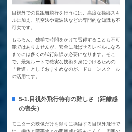
目視外での長距離飛行を行うには、高度な操縦スキ
ルに加え、航空法や電波法などの専門的な知識も不
可欠です。
もちろん、独学で時間をかけて習得することも不可
能ではありませんが、安全に飛ばせるレベルになる
までには多くの試行錯誤が必要になります。そこ
で、最短ルートで確実な技術を身につけるための
「近道」としておすすめなのが、ドローンスクール
の活用です。
5-1.目視外飛行特有の難しさ（距離感
の喪失）
モニターの映像だけを頼りに操縦する目視外飛行で
は、機体と障害物との距離感が掴みにくく、周囲の