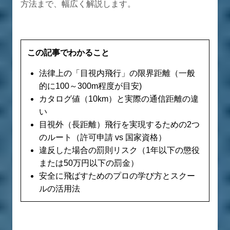
方法まで、幅広く解説します。
この記事でわかること
法律上の「目視内飛行」の限界距離（一般
的に100～300m程度が目安)
カタログ値（10km）と実際の通信距離の違
い
目視外（長距離）飛行を実現するための2つ
のルート（許可申請 vs 国家資格）
違反した場合の罰則リスク（1年以下の懲役
または50万円以下の罰金）
安全に飛ばすためのプロの学び方とスクー
ルの活用法