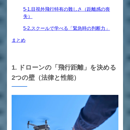
5-1.目視外飛行特有の難しさ（距離感の喪
失）
5-2.スクールで学べる「緊急時の判断力」
まとめ
1. ドローンの「飛行距離」を決める
2つの壁（法律と性能）