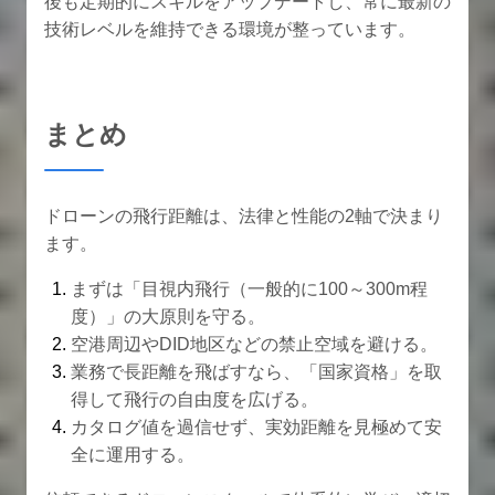
後も定期的にスキルをアップデートし、常に最新の
技術レベルを維持できる環境が整っています。
まとめ
ドローンの飛行距離は、法律と性能の2軸で決まり
ます。
まずは「目視内飛行（一般的に100～300m程
度）」の大原則を守る。
空港周辺やDID地区などの禁止空域を避ける。
業務で長距離を飛ばすなら、「国家資格」を取
得して飛行の自由度を広げる。
カタログ値を過信せず、実効距離を見極めて安
全に運用する。