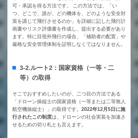
可・承認を得る方法です。 この方法では、「い
つ、どこで、誰が、どの機体を、どのような安全対
策を講じて飛行させるのか」を詳細に記した飛行計
画書やリスク評価書を作成し、提出する必要があり
ます。特に目視外飛行の場合、「補助者の配置」や
厳格な安全管理体制を証明しなくてはなりません。
3-2.ルート2：国家資格（一等・二
等）の取得
そこでおすすめしたいのが、二つ目の方法である
「ドローン操縦士の国家資格（一等または二等無人
航空機操縦士）」の取得です。
2022年12月5日に施
行されたこの制度
は、ドローンの社会実装を加速さ
せるための切り札とも言えます。