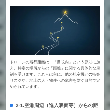
ドローンの飛行距離は、「目視内」という原則に加
え、特定の場所からの「距離」に関する具体的な規
制も受けます。これらは主に、他の航空機との衝突
リスクや、地上の人・物件への危害を防ぐ目的で定
められています。
2-1.空港周辺（進入表面等）からの距