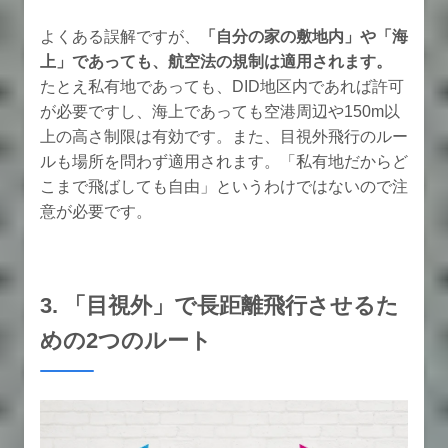
よくある誤解ですが、
「自分の家の敷地内」や「海
上」であっても、航空法の規制は適用されます。
たとえ私有地であっても、DID地区内であれば許可
が必要ですし、海上であっても空港周辺や150m以
上の高さ制限は有効です。また、目視外飛行のルー
ルも場所を問わず適用されます。「私有地だからど
こまで飛ばしても自由」というわけではないので注
意が必要です。
3. 「目視外」で長距離飛行させるた
めの2つのルート