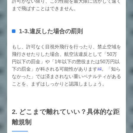
許可がない限り、この性能を最大限に活かして遠く
まで飛ばすことはできません。
1-3.違反した場合の罰則
もし、許可なく目視外飛行を行ったり、禁止空域を
飛行させたりした場合、航空法違反として「50万
円以下の罰金」や「1年以下の懲役または50万円以
下の罰金」が科される可能性があります
。「知ら
※2
なかった」では済まされない重いペナルティがある
ことを、まずはしっかりと認識しましょう。
2. どこまで離れていい？具体的な距
離規制