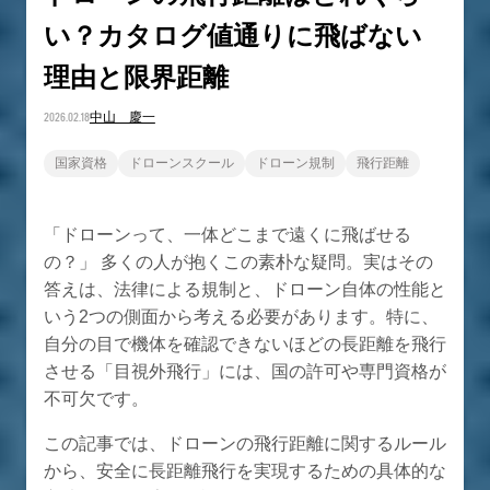
い？カタログ値通りに飛ばない
理由と限界距離
2026.02.18
中山 慶一
国家資格
ドローンスクール
ドローン規制
飛行距離
「ドローンって、一体どこまで遠くに飛ばせる
の？」 多くの人が抱くこの素朴な疑問。実はその
答えは、法律による規制と、ドローン自体の性能と
いう2つの側面から考える必要があります。特に、
自分の目で機体を確認できないほどの長距離を飛行
させる「目視外飛行」には、国の許可や専門資格が
不可欠です。
この記事では、ドローンの飛行距離に関するルール
から、安全に長距離飛行を実現するための具体的な