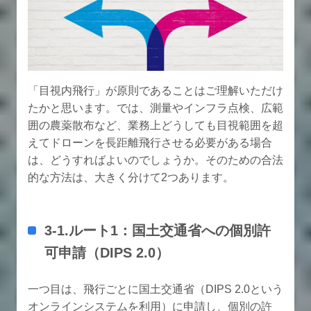
「目視内飛行」が原則であることはご理解いただけ
たかと思います。では、測量やインフラ点検、広範
囲の農薬散布など、業務上どうしても目視範囲を超
えてドローンを長距離飛行させる必要がある場合
は、どうすればよいのでしょうか。そのための合法
的な方法は、大きく分けて2つあります。
3-1.ルート1：国土交通省への個別許
可申請（DIPS 2.0）
一つ目は、飛行ごとに国土交通省（DIPS 2.0という
オンラインシステムを利用）に申請し、個別の許