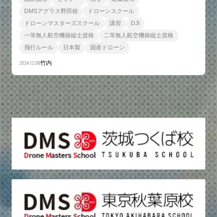
DMSアグラス野田校
ドローンスクール
ドローンマスターズスクール
講習
DJI
一等無人航空機操縦士資格
二等無人航空機操縦士資格
飛行ルール
日本製
国産ドローン
2024.12.08
竹内