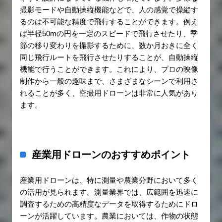
撮影モードや自動操縦機能などで、人の感覚で操縦す
るのは不可能な精度で飛行することができます。例え
ば半径50mの円を一定のスピードで飛行させたり、季
節の移り変わりを撮影するために、数か月おきに全く
同じ飛行ルートを飛行させたりすることが、自動操縦
機能で行うことができます。これにより、プロの映像
制作から一般の趣味まで、さまざまなシーンで利用さ
れることが多く、空撮用ドローンは非常に人気があり
ます。
産業用ドローンのおすすめポイント
産業用ドローンは、特に測量や農業分野において多く
の活用が見られます。測量業界では、広範囲を迅速に
調査するための高精度なデータを取得するためにドロ
ーンが活躍しています。農業においては、作物の状態