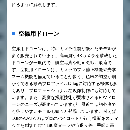
れるように解説します。
空撮用ドローン
空撮用ドローンは、特にカメラ性能が優れたモデルが
多く販売されています。高画質な4Kカメラを搭載した
ドローンが一般的で、航空写真や動画撮影に最適で
す。空撮用ドローンは、カメラのブレ補正機能や光学
ズーム機能を備えていることが多く、色味の調整が細
かくできる動画プロファイルD-logに対応する機体も多
くあり、プロフェッショナルな映像制作にも対応して
います。また、高度な操縦技術が要求されるFPVドロ
ーンのニーズが高まっていますが、最近では初心者で
も扱いやすいモデルも続々と登場しています。例えば
DJIのAVATA２はプロのパイロットが行う操縦をスティ
ックを倒すだけで180度ターンや宙返り等、手軽に高