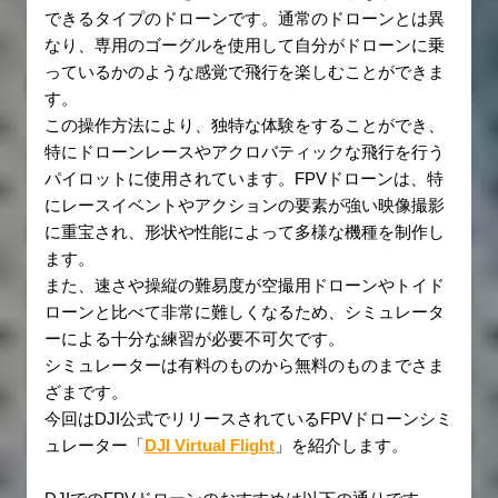
できるタイプのドローンです。通常のドローンとは異
なり、専用のゴーグルを使用して自分がドローンに乗
っているかのような感覚で飛行を楽しむことができま
す。
この操作方法により、独特な体験をすることができ、
特にドローンレースやアクロバティックな飛行を行う
パイロットに使用されています。FPVドローンは、特
にレースイベントやアクションの要素が強い映像撮影
に重宝され、形状や性能によって多様な機種を制作し
ます。
また、速さや操縦の難易度が空撮用ドローンやトイド
ローンと比べて非常に難しくなるため、シミュレータ
ーによる十分な練習が必要不可欠です。
シミュレーターは有料のものから無料のものまでさま
ざまです。
今回はDJI公式でリリースされているFPVドローンシミ
ュレーター「
DJI Virtual Flight
」を紹介します。