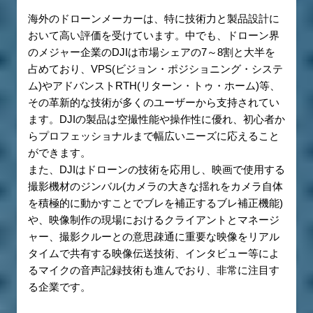
海外のドローンメーカーは、特に技術力と製品設計に
おいて高い評価を受けています。中でも、ドローン界
のメジャー企業のDJIは市場シェアの7～8割と大半を
占めており、VPS(ビジョン・ポジショニング・システ
ム)やアドバンストRTH(リターン・トゥ・ホーム)等、
その革新的な技術が多くのユーザーから支持されてい
ます。DJIの製品は空撮性能や操作性に優れ、初心者か
らプロフェッショナルまで幅広いニーズに応えること
ができます。
また、DJIはドローンの技術を応用し、映画で使用する
撮影機材のジンバル(カメラの大きな揺れをカメラ自体
を積極的に動かすことでブレを補正するブレ補正機能)
や、映像制作の現場におけるクライアントとマネージ
ャー、撮影クルーとの意思疎通に重要な映像をリアル
タイムで共有する映像伝送技術、インタビュー等によ
るマイクの音声記録技術も進んでおり、非常に注目す
る企業です。