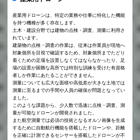
産業用ドローンは、特定の業務や仕事に特化した機能
を持つ機種が多く存在します。
土木・建設分野では建物の点検・調査、測量に利用さ
れています。
建築物の点検・調査の作業は、従来は作業員が現地へ
対象個所を目視で確認するため、対象個所までたどり
着くための足場を設置しなくてはならなかったり、足
場の設置が困難な高所では特別な訓練を受けた有資格
者しか作業にあたることができません。
測量についても広大な面積や高低差が大きな土地では
測量に至るまでの手間や人員の確保が問題となってい
ました。
このような課題から、少人数で迅速に点検・調査、測
量が可能なドローンが開発されました。
また航空測量では必須の技術となるオルソ画像を生成
するために自動航行機能を搭載したドローンや、距離
を正確に計測できるセンサーを搭載したドローンが不