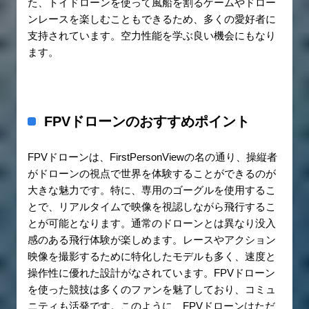
た、トイドローンを使って風船を割るゲームやドロー
ンレースを楽しむこともできるため、多くの愛好者に
支持されています。空力性能を学ぶ良い機会にもなり
ます。
FPVドローンのおすすめポイント
FPVドローンは、FirstPersonViewの名の通り、操縦者
がドローンの視点で世界を体験することができるのが
大きな魅力です。特に、専用のゴーグルを使用するこ
とで、リアルタイムで映像を視認しながら飛行するこ
とが可能となります。通常のドローンとは異なり没入
感のある飛行体験が楽しめます。レースやアクション
映像を撮影するために特化したモデルも多く、速度と
操作性に優れた設計がなされています。FPVドローン
を使った競技は多くのファンを魅了しており、コミュ
ニティも活発です。このように、FPVドローンはただ