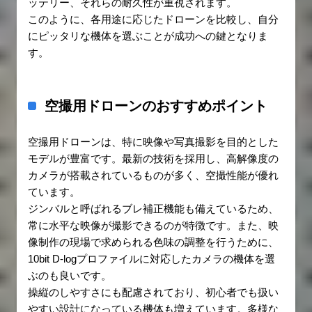
ッテリー、それらの耐久性が重視されます。
このように、各用途に応じたドローンを比較し、自分
にピッタリな機体を選ぶことが成功への鍵となりま
す。
空撮用ドローンのおすすめポイント
空撮用ドローンは、特に映像や写真撮影を目的とした
モデルが豊富です。最新の技術を採用し、高解像度の
カメラが搭載されているものが多く、空撮性能が優れ
ています。
ジンバルと呼ばれるブレ補正機能も備えているため、
常に水平な映像が撮影できるのが特徴です。また、映
像制作の現場で求められる色味の調整を行うために、
10bit D-logプロファイルに対応したカメラの機体を選
ぶのも良いです。
操縦のしやすさにも配慮されており、初心者でも扱い
やすい設計になっている機体も増えています。多様な