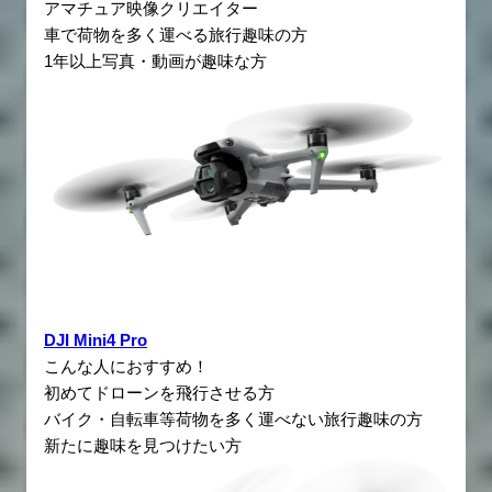
アマチュア映像クリエイター
車で荷物を多く運べる旅行趣味の方
1年以上写真・動画が趣味な方
DJI Mini4 Pro
こんな人におすすめ！
初めてドローンを飛行させる方
バイク・自転車等
荷物を多く運べない旅行趣味の方
新たに趣味を見つけたい方