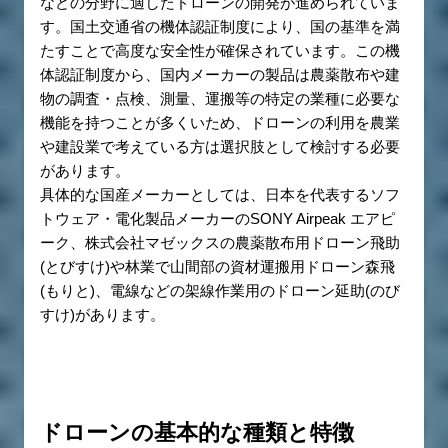
などの分野に適したドローンの開発が進められていま
す。国土交通省の機体認証制度により、国の基準を満
たすことで高度な安全性が確保されています。この機
体認証制度から、国内メーカーの製品は農薬散布や建
物の調査・点検、測量、運搬等の特定の業種に必要な
機能を持つことが多くいため、ドローンの利用を農業
や建設業で考えている方は選択肢として検討する必要
があります。
具体的な国産メーカーとしては、日本を代表するソフ
トウェア・電化製品メーカーのSONY Airpeak エアピ
ーク、株式会社マゼックスの農薬散布用ドローン飛助
(とびすけ)や林業で山間部の資材運搬用ドローン森飛
(もりと)、電線などの架線作業用のドローン延助(のび
すけ)があります。
ドローンの基本的な種類と特徴