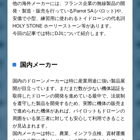
他の海外メーカーには、フランス企業の無線製品の開
発・製造・販売を行っているParrot SA (パロット)や、
安価で小型、練習用に使われるトイドローンの代名詞
HOLY STONE ホーリーストーン等があります。
今回の記事では特にDJIについて紹介します。
国内メーカー
国内のドローンメーカーは特に産業用途に強い製品展
開が目立っています。まだまだ数が少ない機体認証を
取得したドローンの開発を進めている最中で、法規制
を遵守した製品を開発するため、実際に機体の販売ま
で進められた機体があれば、パイロットもドローンの
周囲をいる第三者に対しても安心して利用できること
が見込まれます。
国内メーカーは特に、農業、インフラ点検、資材運搬