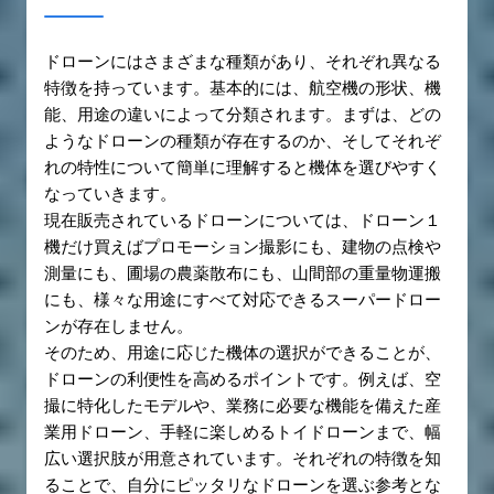
ドローンにはさまざまな種類があり、それぞれ異なる
特徴を持っています。基本的には、航空機の形状、機
能、用途の違いによって分類されます。まずは、どの
ようなドローンの種類が存在するのか、そしてそれぞ
れの特性について簡単に理解すると機体を選びやすく
なっていきます。
現在販売されているドローンについては、ドローン１
機だけ買えばプロモーション撮影にも、建物の点検や
測量にも、圃場の農薬散布にも、山間部の重量物運搬
にも、様々な用途にすべて対応できるスーパードロー
ンが存在しません。
そのため、用途に応じた機体の選択ができることが、
ドローンの利便性を高めるポイントです。例えば、空
撮に特化したモデルや、業務に必要な機能を備えた産
業用ドローン、手軽に楽しめるトイドローンまで、幅
広い選択肢が用意されています。それぞれの特徴を知
ることで、自分にピッタリなドローンを選ぶ参考とな