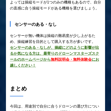
よっては操縦モードが1つのみの機種もあるので、自分
の直感に合う操縦モードがある機種を選びましょう。
センサーのある・なし
センサーが無い機体は操縦の難易度が少し上がるた
め、操縦練習を目的として購入する方が多いです。
センサーのある・なしが、操縦にどのように影響が出
るか気になる方は、最寄りのドローンマスターズスク
ールのホームページから
無料説明会・無料体験会
にお
越しください！
まとめ
今回は、用途別で自分に合うドローンの選び方につい