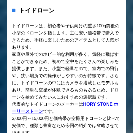
トイドローン
トイドローンは、初心者や子供向けの重さ100g前後の
小型のドローンを指します。主に安い価格帯で購入で
きるため、手軽に楽しむためのアイテムとして人気が
あります。
家庭や屋外でのホビー的な利用が多く、気軽に飛ばす
ことができるため、初めて空中をたくさんの楽しみを
提供します。また、小型で軽量なので、室内での飛行
や、狭い場所での操作がしやすいのが特徴です。さら
に、トイドローンの中にはカメラを搭載したモデルも
あり、簡単な空撮が体験できるものもあるため、ドロ
ーンを始めてみたい人におすすめの選択肢です。
代表的なトイドローンのメーカーは
HORY STONE ホ
ーリーストーン
です。
3,000円～15,000円と価格帯が空撮用ドローンと比べて
安価で、種類も豊富なため今回の紹介では省略させて
頂きます。