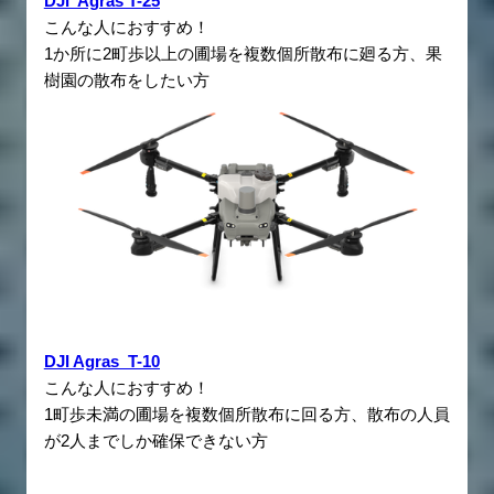
DJI Agras T-25
こんな人におすすめ！
1か所に2町歩以上の圃場を複数個所散布に廻る方、果
樹園の散布をしたい方
DJI Agras T-10
こんな人におすすめ！
1町歩未満の圃場を複数個所散布に回る方、散布の人員
が2人までしか確保できない方