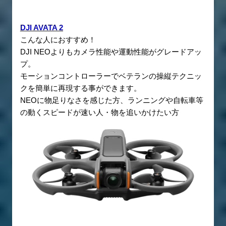
DJI AVATA 2
こんな人におすすめ！
DJI NEOよりもカメラ性能や運動性能がグレードアッ
プ。
モーションコントローラーでベテランの操縦テクニッ
クを簡単に再現する事ができます。
NEOに物足りなさを感じた方、ランニングや自転車等
の動くスピードが速い人・物を追いかけたい方