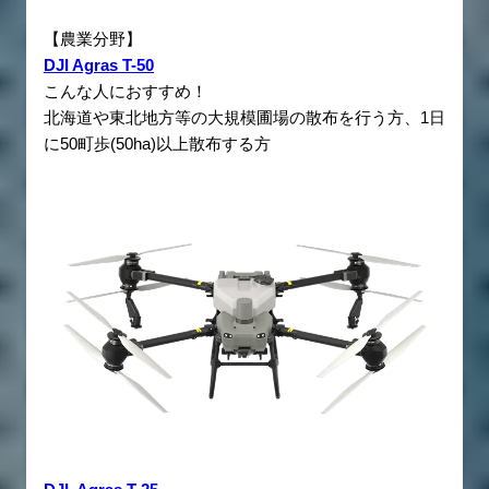
【農業分野】
DJI Agras T-50
こんな人におすすめ！
北海道や東北地方等の大規模圃場の散布を行う方、1日
に50町歩(50ha)以上散布する方